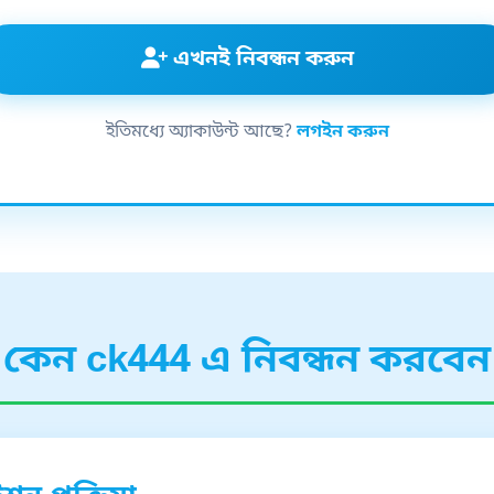
এখনই নিবন্ধন করুন
ইতিমধ্যে অ্যাকাউন্ট আছে?
লগইন করুন
কেন ck444 এ নিবন্ধন করবেন