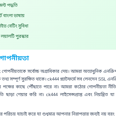
ন্ট পদ্ধতি
ট বাংলা ভাষায়
ইভ বেটিং সুবিধা
লয়ালটি পুরস্কার
 গোপনীয়তা
োপনীয়তাকে সর্বোচ্চ অগ্রাধিকার দেয়। আমরা অত্যাধুনিক এনক্রিপশ
্য সম্পূর্ণ সুরক্ষিত থাকে। ck444 প্ল্যাটফর্মে সব লেনদেন SSL এনক্রি
় পক্ষের কাছে পৌঁছাতে পারে না। আমরা কঠোর গোপনীয়তা ন
ড়া শেয়ার করি না। ck444 লাইসেন্সপ্রাপ্ত এবং নিয়ন্ত্রিত য
রিচয় যাচাই করে যা শুধুমাত্র আপনার নিরাপত্তার জন্যই নয় বরং প্ল্