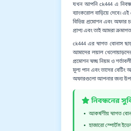
যখন আপনি ck444 এ নিবন্
ব্যাংকরোল বাড়িয়ে দেবে। এ
বিভিন্ন প্রমোশন এবং অফার চ
প্রাপ্য এবং তাই আমরা ক্রমাগ
ck444 এর স্বাগত বোনাস ছ
আমাদের লয়াল খেলোয়াড়দের ব
প্রমোশন স্বচ্ছ নিয়ম ও শর্
মূল্য পান এবং তাদের বেটি
অফারগুলো আপনার জন্য উপল
নিবন্ধনের সুব
আকর্ষণীয় স্বাগত ব
হাজারো স্পোর্টস ইভেন