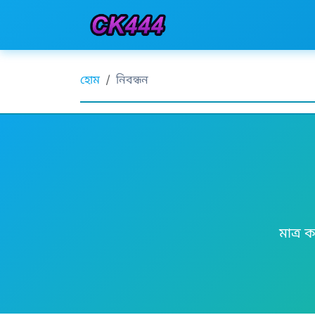
হোম
নিবন্ধন
মাত্র 