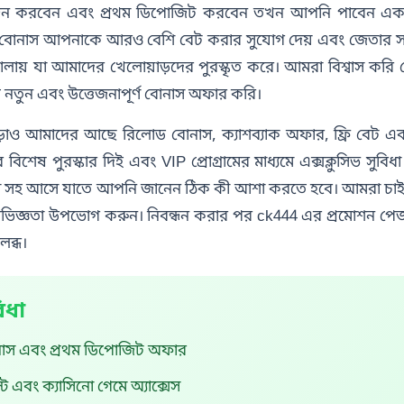
ধন করবেন এবং প্রথম ডিপোজিট করবেন তখন আপনি পাবেন এক
ই বোনাস আপনাকে আরও বেশি বেট করার সুযোগ দেয় এবং জেতার সম্ভ
ালায় যা আমাদের খেলোয়াড়দের পুরস্কৃত করে। আমরা বিশ্বাস করি
ত নতুন এবং উত্তেজনাপূর্ণ বোনাস অফার করি।
াড়াও আমাদের আছে রিলোড বোনাস, ক্যাশব্যাক অফার, ফ্রি বেট
িশেষ পুরস্কার দিই এবং VIP প্রোগ্রামের মাধ্যমে এক্সক্লুসিভ সুবিধা
তাবলী সহ আসে যাতে আপনি জানেন ঠিক কী আশা করতে হবে। আমরা চাই 
ং অভিজ্ঞতা উপভোগ করুন। নিবন্ধন করার পর ck444 এর প্রমোশন প
ব্ধ।
িধা
োনাস এবং প্রথম ডিপোজিট অফার
্ট এবং ক্যাসিনো গেমে অ্যাক্সেস