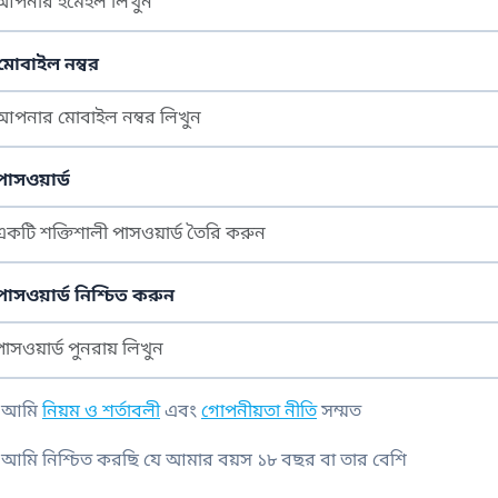
মোবাইল নম্বর
াসওয়ার্ড
াসওয়ার্ড নিশ্চিত করুন
আমি
নিয়ম ও শর্তাবলী
এবং
গোপনীয়তা নীতি
সম্মত
আমি নিশ্চিত করছি যে আমার বয়স ১৮ বছর বা তার বেশি