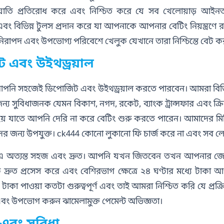
ালিয়াতি প্রতিরোধ করে এবং নিশ্চিত করে যে সব খেলোয়াড় আই
ে এবং বিভিন্ন টুলস প্রদান করে যা আপনাকে আপনার বেটিং নিয়ন্ত্রণে
রাপদ এবং উপভোগ্য পরিবেশে খেলুক যেখানে তারা নিশ্চিন্তে বেট ক
 এবং উইথড্রয়াল
পনি সহজেই ডিপোজিট এবং উইথড্রয়াল করতে পারবেন। আমরা বিভিন্ন 
্য সুবিধাজনক যেমন বিকাশ, নগদ, রকেট, ব্যাংক ট্রান্সফার এবং ক্রিপ্ট
হয় যাতে আপনি দেরি না করে বেটিং শুরু করতে পারেন। আমাদের ম
র জন্য উপযুক্ত। ck444 কোনো লুকানো ফি চার্জ করে না এবং সব লেন
444 এ অত্যন্ত সহজ এবং দ্রুত। আপনি যখন জিতবেন তখন আপনার জেত
 দ্রুত প্রসেস করে এবং বেশিরভাগ ক্ষেত্রে ২৪ ঘণ্টার মধ্যে টাকা আ
া পাওয়া কতটা গুরুত্বপূর্ণ এবং তাই আমরা নিশ্চিত করি যে প্রক্রিয
এবং উপভোগ করুন ঝামেলামুক্ত পেমেন্ট অভিজ্ঞতা।