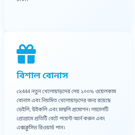
টাকা।
বিশাল বোনাস
ck444 নতুন খেলোয়াড়দের দেয় ১০০% ওয়েলকাম
বোনাস এবং নিয়মিত খেলোয়াড়দের জন্য রয়েছে
ডেইলি, উইকলি এবং মান্থলি প্রমোশন। লয়্যালটি
প্রোগ্রামে প্রতিটি বেটে পয়েন্ট আর্ন করুন এবং
এক্সক্লুসিভ রিওয়ার্ড পান।