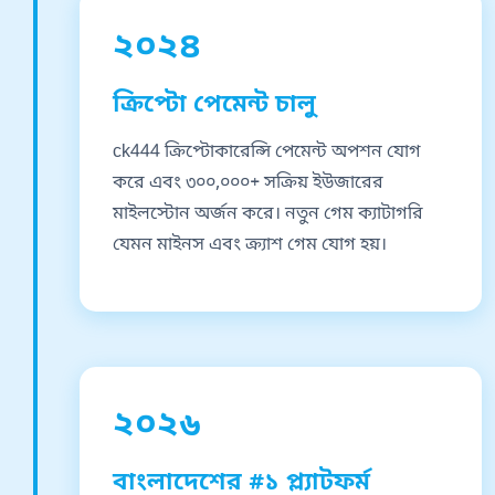
২০২৪
ক্রিপ্টো পেমেন্ট চালু
ck444 ক্রিপ্টোকারেন্সি পেমেন্ট অপশন যোগ
করে এবং ৩০০,০০০+ সক্রিয় ইউজারের
মাইলস্টোন অর্জন করে। নতুন গেম ক্যাটাগরি
যেমন মাইনস এবং ক্র্যাশ গেম যোগ হয়।
২০২৬
বাংলাদেশের #১ প্ল্যাটফর্ম