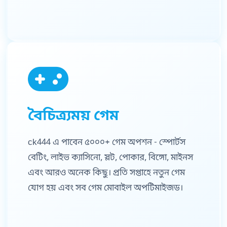
বৈচিত্র্যময় গেম
ck444 এ পাবেন ৫০০০+ গেম অপশন - স্পোর্টস
বেটিং, লাইভ ক্যাসিনো, স্লট, পোকার, বিঙ্গো, মাইনস
এবং আরও অনেক কিছু। প্রতি সপ্তাহে নতুন গেম
যোগ হয় এবং সব গেম মোবাইল অপটিমাইজড।