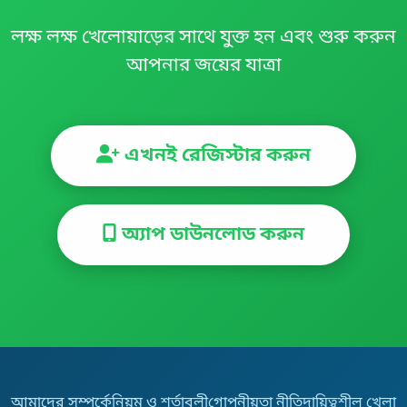
লক্ষ লক্ষ খেলোয়াড়ের সাথে যুক্ত হন এবং শুরু করুন
আপনার জয়ের যাত্রা
এখনই রেজিস্টার করুন
অ্যাপ ডাউনলোড করুন
আমাদের সম্পর্কে
নিয়ম ও শর্তাবলী
গোপনীয়তা নীতি
দায়িত্বশীল খেলা