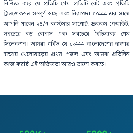
নিশ্চিত করে যে প্রতিটি গেম, প্রতিটি বেট এবং প্রতিটি
ট্রানজেকশন সম্পূর্ণ স্বচ্ছ এবং নিরাপদ। ck444 এর সাথে
আপনি পাবেন ২৪/৭ কাস্টমার সাপোর্ট, দ্রুততম পেআউট,
সবচেয়ে বড় বোনাস এবং সবচেয়ে বৈচিত্র্যময় গেম
সিলেকশন। আমরা গর্বিত যে ck444 বাংলাদেশের হাজার
হাজার খেলোয়াড়ের প্রথম পছন্দ এবং আমরা প্রতিদিন
কাজ করছি এই অভিজ্ঞতা আরও ভালো করতে।