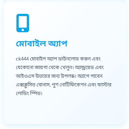
মোবাইল অ্যাপ
ck444 মোবাইল অ্যাপ ডাউনলোড করুন এবং
যেকোনো জায়গা থেকে খেলুন। অ্যান্ড্রয়েড এবং
আইওএস উভয়ের জন্য উপলব্ধ। অ্যাপে পাবেন
এক্সক্লুসিভ বোনাস, পুশ নোটিফিকেশন এবং ফাস্টার
লোডিং স্পিড।