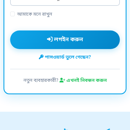
আমাকে মনে রাখুন
লগইন করুন
পাসওয়ার্ড ভুলে গেছেন?
নতুন ব্যবহারকারী?
এখনই নিবন্ধন করুন