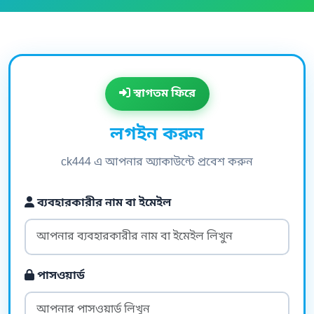
স্বাগতম ফিরে
লগইন করুন
ck444 এ আপনার অ্যাকাউন্টে প্রবেশ করুন
ব্যবহারকারীর নাম বা ইমেইল
পাসওয়ার্ড