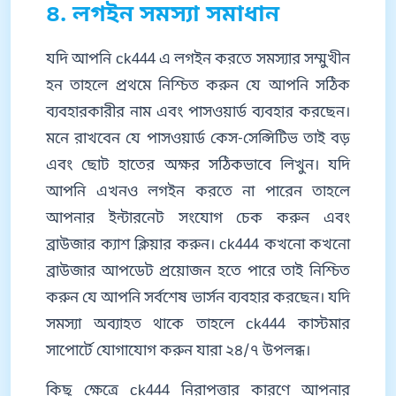
৪. লগইন সমস্যা সমাধান
যদি আপনি ck444 এ লগইন করতে সমস্যার সম্মুখীন
হন তাহলে প্রথমে নিশ্চিত করুন যে আপনি সঠিক
ব্যবহারকারীর নাম এবং পাসওয়ার্ড ব্যবহার করছেন।
মনে রাখবেন যে পাসওয়ার্ড কেস-সেন্সিটিভ তাই বড়
এবং ছোট হাতের অক্ষর সঠিকভাবে লিখুন। যদি
আপনি এখনও লগইন করতে না পারেন তাহলে
আপনার ইন্টারনেট সংযোগ চেক করুন এবং
ব্রাউজার ক্যাশ ক্লিয়ার করুন। ck444 কখনো কখনো
ব্রাউজার আপডেট প্রয়োজন হতে পারে তাই নিশ্চিত
করুন যে আপনি সর্বশেষ ভার্সন ব্যবহার করছেন। যদি
সমস্যা অব্যাহত থাকে তাহলে ck444 কাস্টমার
সাপোর্টে যোগাযোগ করুন যারা ২৪/৭ উপলব্ধ।
কিছু ক্ষেত্রে ck444 নিরাপত্তার কারণে আপনার