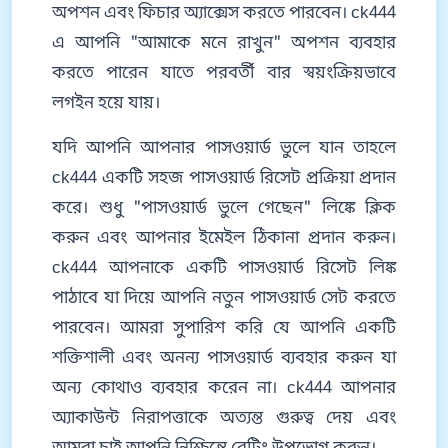
অপশন এবং ফিচার অ্যাক্সেস করতে পারবেন। ck444
এ আপনি "আমাকে মনে রাখুন" অপশন ব্যবহার
করতে পারেন যাতে পরবর্তী বার স্বয়ংক্রিয়ভাবে
লগইন হয়ে যায়।
যদি আপনি আপনার পাসওয়ার্ড ভুলে যান তাহলে
ck444 একটি সহজ পাসওয়ার্ড রিসেট প্রক্রিয়া প্রদান
করে। শুধু "পাসওয়ার্ড ভুলে গেছেন" লিঙ্কে ক্লিক
করুন এবং আপনার ইমেইল ঠিকানা প্রদান করুন।
ck444 আপনাকে একটি পাসওয়ার্ড রিসেট লিঙ্ক
পাঠাবে যা দিয়ে আপনি নতুন পাসওয়ার্ড সেট করতে
পারবেন। আমরা সুপারিশ করি যে আপনি একটি
শক্তিশালী এবং অনন্য পাসওয়ার্ড ব্যবহার করুন যা
অন্য কোথাও ব্যবহার করেন না। ck444 আপনার
অ্যাকাউন্ট নিরাপত্তাকে অত্যন্ত গুরুত্ব দেয় এবং