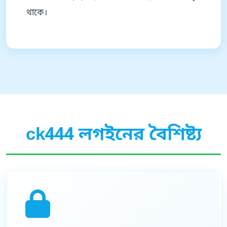
থাকে।
ck444 লগইনের বৈশিষ্ট্য