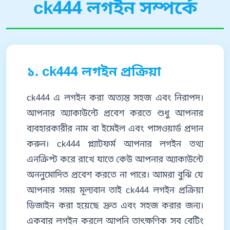
ck444 লগইন সম্পর্কে
১. ck444 লগইন প্রক্রিয়া
ck444 এ লগইন করা অত্যন্ত সহজ এবং নিরাপদ।
আপনার অ্যাকাউন্টে প্রবেশ করতে শুধু আপনার
ব্যবহারকারীর নাম বা ইমেইল এবং পাসওয়ার্ড প্রদান
করুন। ck444 প্ল্যাটফর্ম আপনার লগইন তথ্য
এনক্রিপ্ট করে রাখে যাতে কেউ আপনার অ্যাকাউন্টে
অননুমোদিত প্রবেশ করতে না পারে। আমরা বুঝি যে
আপনার সময় মূল্যবান তাই ck444 লগইন প্রক্রিয়া
ডিজাইন করা হয়েছে দ্রুত এবং সহজ করার জন্য।
একবার লগইন করলে আপনি তাৎক্ষণিক সব বেটিং