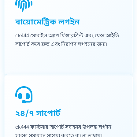
বায়োমেট্রিক লগইন
ck444 মোবাইল অ্যাপ ফিঙ্গারপ্রিন্ট এবং ফেস আইডি
সাপোর্ট করে দ্রুত এবং নিরাপদ লগইনের জন্য।
২৪/৭ সাপোর্ট
ck444 কাস্টমার সাপোর্ট সবসময় উপলব্ধ লগইন
সমস্যা সমাধানে সাহায্য করতে বাংলা ভাষায়।